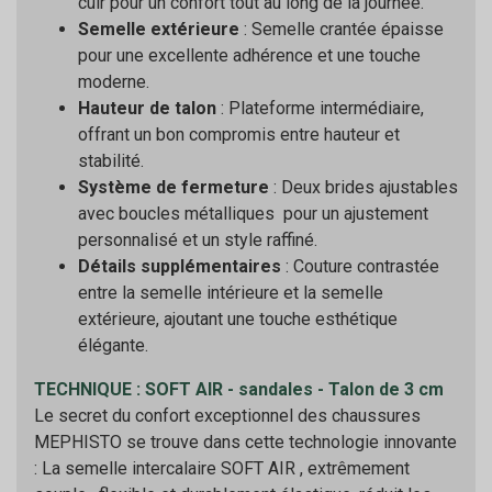
cuir pour un confort tout au long de la journée.
Semelle extérieure
: Semelle crantée épaisse
pour une excellente adhérence et une touche
moderne.
Hauteur de talon
: Plateforme intermédiaire,
offrant un bon compromis entre hauteur et
stabilité.
Système de fermeture
: Deux brides ajustables
avec boucles métalliques pour un ajustement
personnalisé et un style raffiné.
Détails supplémentaires
: Couture contrastée
entre la semelle intérieure et la semelle
extérieure, ajoutant une touche esthétique
élégante.
TECHNIQUE : SOFT AIR - sandales - Talon de 3 cm
Le secret du confort exceptionnel des chaussures
MEPHISTO se trouve dans cette technologie innovante
: La semelle intercalaire SOFT AIR , extrêmement