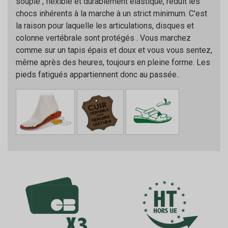
souple , flexible et durablement élastique, réduit les
chocs inhérents à la marche à un strict minimum. C'est
la raison pour laquelle les articulations, disques et
colonne vertébrale sont protégés . Vous marchez
comme sur un tapis épais et doux et vous vous sentez,
même après des heures, toujours en pleine forme. Les
pieds fatigués appartiennent donc au passée..