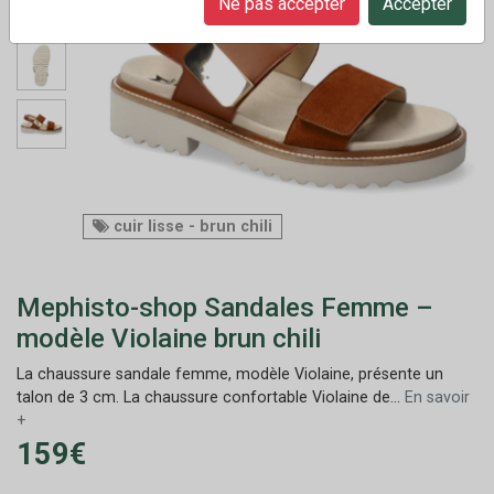
Ne pas accepter
Accepter
cuir lisse - brun chili
Mephisto-shop Sandales Femme –
modèle Violaine brun chili
La chaussure sandale femme, modèle Violaine, présente un
talon de 3 cm. La chaussure confortable Violaine de...
En savoir
+
159€