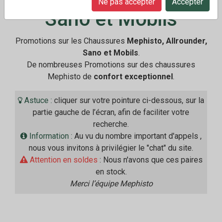
Ne pas accepter
Accepter
Sano et Mobils
Promotions sur les Chaussures
Mephisto, Allrounder,
Sano et Mobils
.
De nombreuses Promotions sur des chaussures
Mephisto de
confort exceptionnel
.
Astuce :
cliquer sur votre pointure ci-dessous, sur la
partie gauche de l’écran, afin de faciliter votre
recherche.
Information :
Au vu du nombre important d'appels ,
nous vous invitons à privilégier le "chat" du site.
Attention en soldes
: Nous n'avons que ces paires
en stock.
Merci l’équipe Mephisto