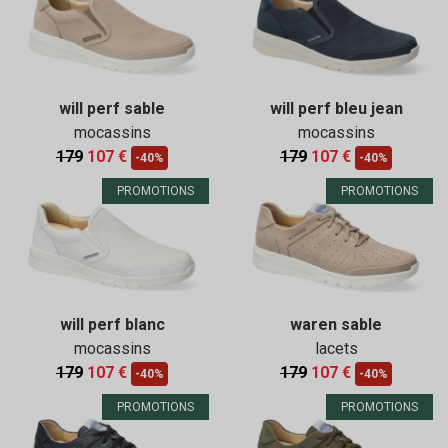
will perf sable
will perf bleu jean
mocassins
mocassins
179
107 €
179
107 €
-40%
-40%
PROMOTIONS
PROMOTIONS
will perf blanc
waren sable
mocassins
lacets
179
107 €
179
107 €
-40%
-40%
PROMOTIONS
PROMOTIONS