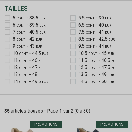
TAILLES
5
- 38.5
5.5
- 39
CONT
EUR
CONT
EUR
6
- 39.5
6.5
- 40
CONT
EUR
CONT
EUR
7
- 40.5
7.5
- 41
CONT
EUR
CONT
EUR
8
- 42
8.5
- 42.5
CONT
EUR
CONT
EUR
9
- 43
9.5
- 44
CONT
EUR
CONT
EUR
10
- 44.5
10.5
- 45
CONT
EUR
CONT
EUR
11
- 46
11.5
- 46.5
CONT
EUR
CONT
EUR
12
- 47
12.5
- 47.5
CONT
EUR
CONT
EUR
13
- 48
13.5
- 49
CONT
EUR
CONT
EUR
14
- 49.5
14.5
- 50
CONT
EUR
CONT
EUR
35
articles trouvés - Page 1 sur 2 (0 à 30)
PROMOTIONS
PROMOTIONS