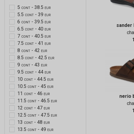
5
- 38.5
CONT
EUR
5.5
- 39
CONT
EUR
6
- 39.5
CONT
EUR
sander
6.5
- 40
CONT
EUR
ch
7
- 40.5
CONT
EUR
7.5
- 41
CONT
EUR
8
- 42
CONT
EUR
8.5
- 42.5
CONT
EUR
9
- 43
CONT
EUR
9.5
- 44
CONT
EUR
10
- 44.5
CONT
EUR
10.5
- 45
CONT
EUR
11
- 46
CONT
EUR
nerio 
11.5
- 46.5
CONT
EUR
ch
12
- 47
CONT
EUR
12.5
- 47.5
CONT
EUR
13
- 48
CONT
EUR
13.5
- 49
CONT
EUR