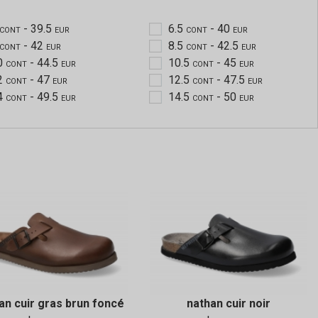
- 39.5
6.5
- 40
CONT
EUR
CONT
EUR
- 42
8.5
- 42.5
CONT
EUR
CONT
EUR
0
- 44.5
10.5
- 45
CONT
EUR
CONT
EUR
2
- 47
12.5
- 47.5
CONT
EUR
CONT
EUR
4
- 49.5
14.5
- 50
CONT
EUR
CONT
EUR
an cuir gras brun foncé
nathan cuir noir