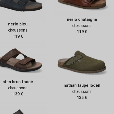
nerio chataigne
nerio bleu
chaussons
chaussons
119 €
119 €
stan brun foncé
nathan taupe loden
chaussons
chaussons
139 €
135 €