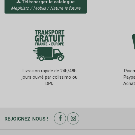
Télécharger le catalogue
Mephisto / Mobils / Nature is future
Livraison rapide de 24h/48h
Paiem
jours ouvré par colissimo ou
Paypa
DPD
Achat
REJOIGNEZ-NOUS !