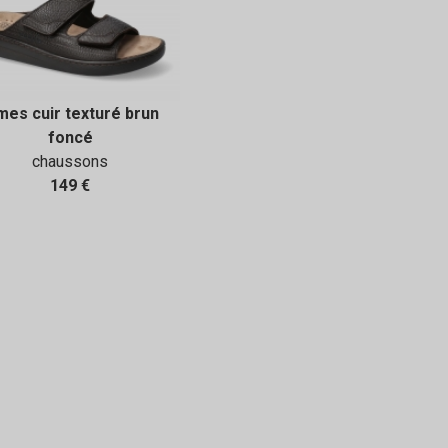
mes cuir texturé brun
foncé
chaussons
149 €