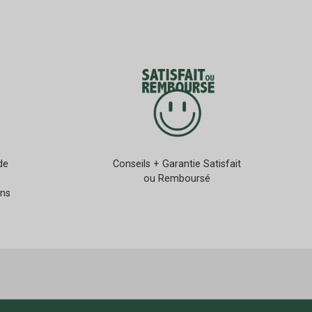
de
Conseils + Garantie Satisfait
ou Remboursé
ans