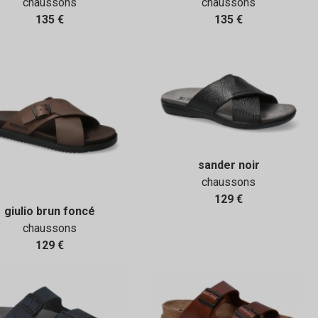
chaussons
chaussons
135 €
135 €
sander noir
chaussons
129 €
giulio brun foncé
chaussons
129 €