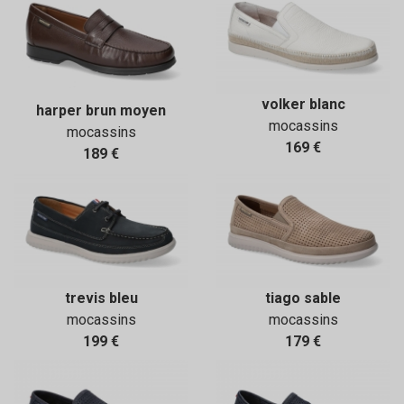
volker blanc
harper brun moyen
mocassins
mocassins
169 €
189 €
trevis bleu
tiago sable
mocassins
mocassins
199 €
179 €