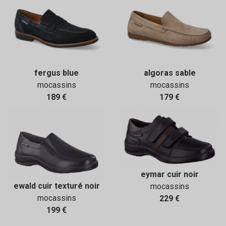
fergus blue
algoras sable
mocassins
mocassins
189 €
179 €
eymar cuir noir
ewald cuir texturé noir
mocassins
mocassins
229 €
199 €