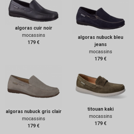
algoras cuir noir
mocassins
algoras nubuck bleu
179 €
jeans
mocassins
179 €
titouan kaki
algoras nubuck gris clair
mocassins
mocassins
179 €
179 €