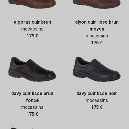
algoras cuir brun
alyon cuir lisse brun
mocassins
moyen
179 €
mocassins
175 €
davy cuir lisse brun
davy cuir lisse noir
foncé
mocassins
mocassins
175 €
175 €