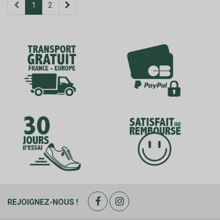
1
2
REJOIGNEZ-NOUS !