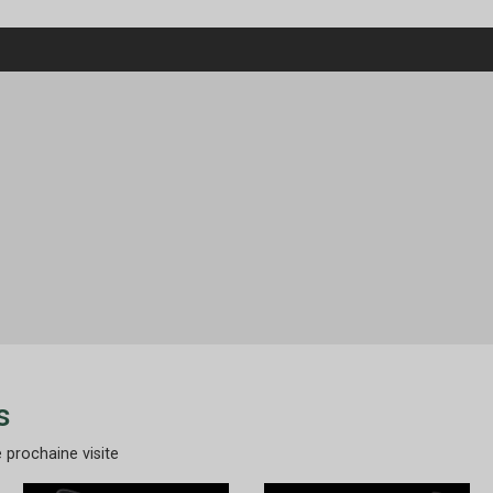
s
 prochaine visite