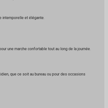
e intemporelle et élégante.
our une marche confortable tout au long de la journée.
idien, que ce soit au bureau ou pour des occasions