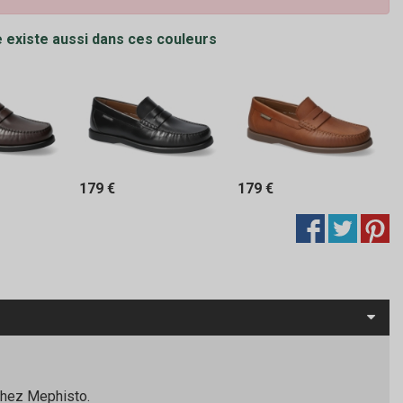
 existe aussi dans ces couleurs
179 €
179 €
 chez Mephisto.