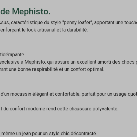
 de Mephisto.
sus, caractéristique du style "penny loafer", apportant une touch
nforçant le look artisanal et la durabilité.
ntidérapante.
exclusive à Mephisto, qui assure un excellent amorti des chocs p
rant une bonne respirabilité et un confort optimal.
’un mocassin élégant et confortable, parfait pour un usage quot
t du confort moderne rend cette chaussure polyvalente.
 même un jean pour un style chic décontracté.