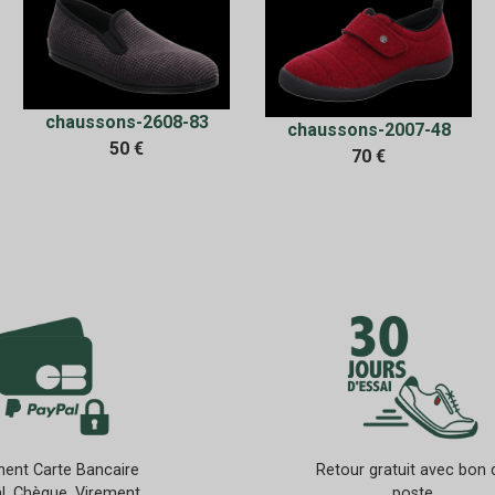
chaussons-2608-83
chaussons-2007-48
50 €
70 €
ent Carte Bancaire
Retour gratuit avec bon 
l, Chèque, Virement
poste