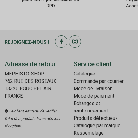
DPD
Achat
REJOIGNEZ-NOUS !
Adresse de retour
Service client
MEPHISTO-SHOP
Catalogue
762 RUE DES ROSEAUX
Commande par courrier
13320 BOUC BEL AIR
Mode de livraison
FRANCE
Mode de paiement
Echanges et
remboursement
Le client est tenu de vérifier
Produits défectueux
l'état des produits livrés dès leur
Catalogue par marque
réception.
Ressemelage