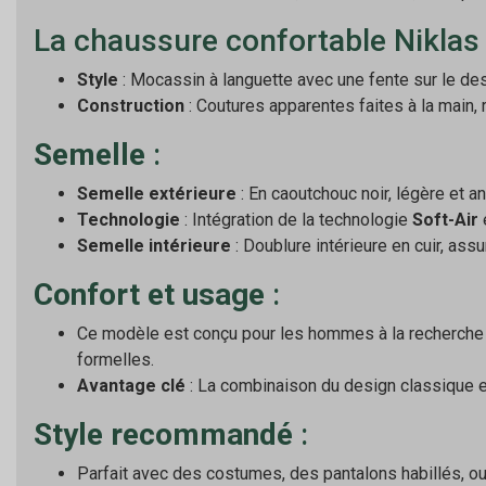
La chaussure confortable Niklas
Style
: Mocassin à languette avec une fente sur le des
Construction
: Coutures apparentes faites à la main, re
Semelle
:
Semelle extérieure
: En caoutchouc noir, légère et a
Technologie
: Intégration de la technologie
Soft-Air
Semelle intérieure
: Doublure intérieure en cuir, assu
Confort et usage
:
Ce modèle est conçu pour les hommes à la recherche d
formelles.
Avantage clé
: La combinaison du design classique e
Style recommandé
:
Parfait avec des costumes, des pantalons habillés, ou