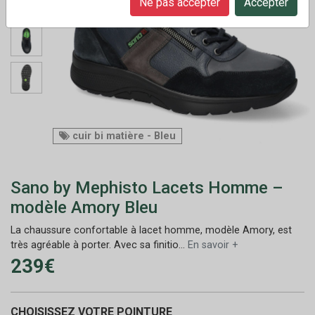
Ne pas accepter
Accepter
cuir bi matière - Bleu
Sano by Mephisto Lacets Homme –
modèle Amory Bleu
La chaussure confortable à lacet homme, modèle Amory, est
très agréable à porter. Avec sa finitio...
En savoir +
239€
CHOISISSEZ VOTRE POINTURE