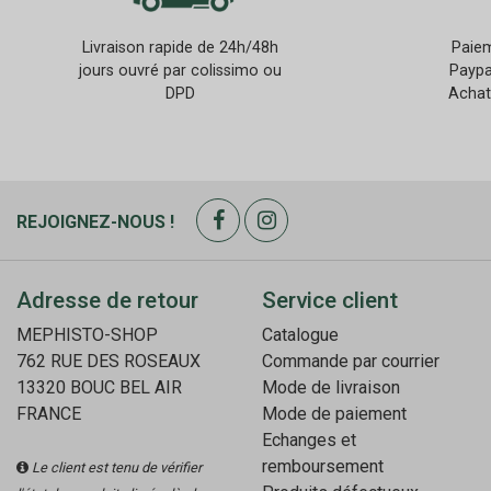
Livraison rapide de 24h/48h
Paiem
jours ouvré par colissimo ou
Paypa
DPD
Achat
REJOIGNEZ-NOUS !
Adresse de retour
Service client
MEPHISTO-SHOP
Catalogue
762 RUE DES ROSEAUX
Commande par courrier
13320 BOUC BEL AIR
Mode de livraison
FRANCE
Mode de paiement
Echanges et
remboursement
Le client est tenu de vérifier