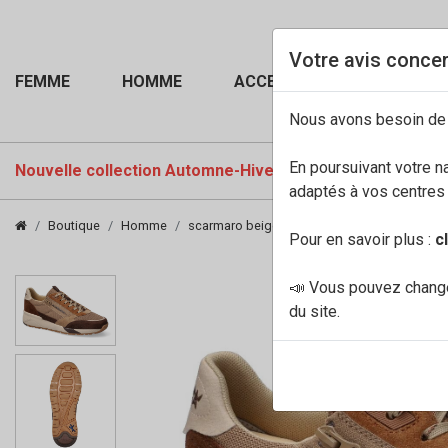
Votre avis concer
FEMME
HOMME
ACCESSOIRES
Nous avons besoin de
En poursuivant votre n
Nouvelle collection Automne-Hiver 2026-27
PROMOTI
adaptés à vos centres d
Boutique
Homme
scarmaro beige
Pour en savoir plus :
c
📣 Vous pouvez change
du site.