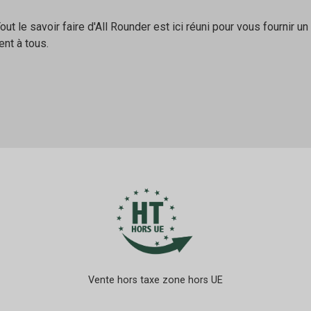
t le savoir faire d'All Rounder est ici réuni pour vous fournir u
nt à tous.
Vente hors taxe zone hors UE