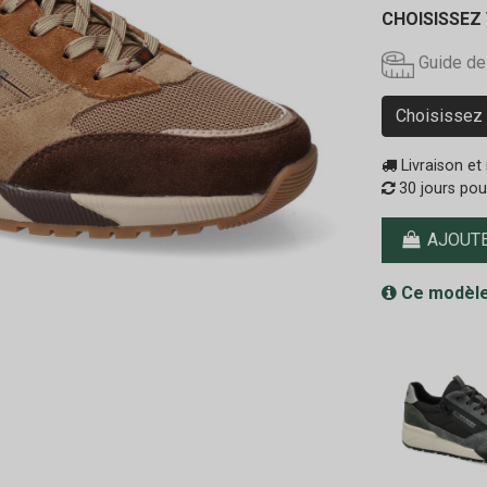
CHOISISSEZ
Guide de
Choisissez 
Livraison et 
30 jours pou
AJOUTE
Ce modèle