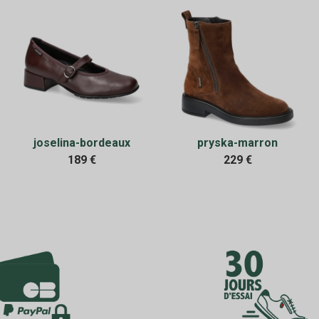
joselina-bordeaux
pryska-marron
189 €
229 €