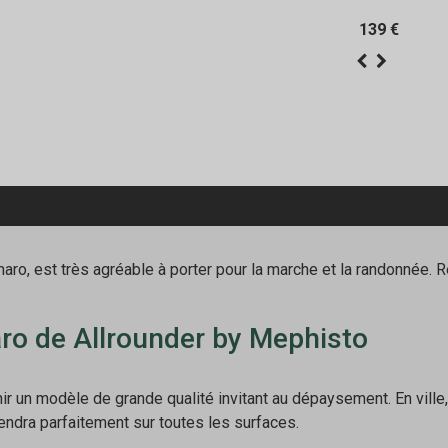
139 €
aro, est très agréable à porter pour la marche et la randonnée. 
ro de Allrounder by Mephisto
rnir un modèle de grande qualité invitant au dépaysement. En vill
dra parfaitement sur toutes les surfaces.