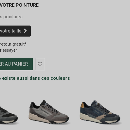
 VOTRE POINTURE
s pointures
votre taille
retour gratuit*
r essayer
R AU PANIER
 existe aussi dans ces couleurs