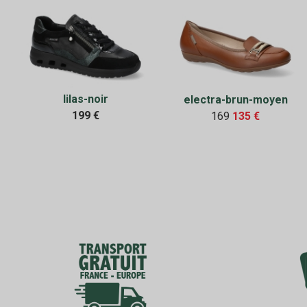
lilas-noir
electra-brun-moyen
199 €
169
135 €