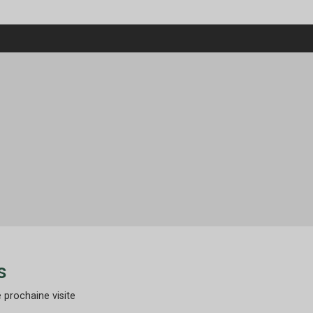
s
 prochaine visite