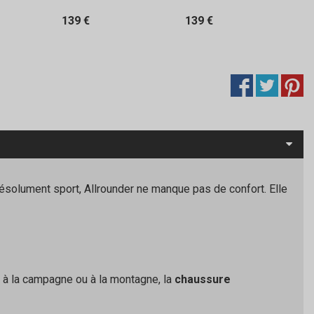
139 €
139 €
Résolument sport, Allrounder ne manque pas de confort. Elle
e, à la campagne ou à la montagne, la
chaussure