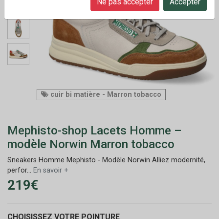
Ne pas accepter
Accepter
cuir bi matière - Marron tobacco
Mephisto-shop Lacets Homme –
modèle Norwin Marron tobacco
Sneakers Homme Mephisto - Modèle Norwin Alliez modernité,
perfor...
En savoir +
219€
CHOISISSEZ VOTRE POINTURE