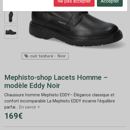
Ne pas accepter
Accepter
cuir texturé - Noir
Mephisto-shop Lacets Homme –
modèle Eddy Noir
Chaussure homme Mephisto EDDY– Élégance classique et
confort incomparable La Mephisto EDDY incarne l’équilibre
parfai...
En savoir +
169€