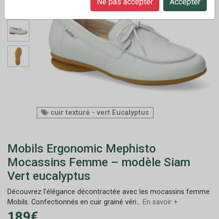
Ne pas accepter
Accepter
cuir texturé - vert Eucalyptus
Mobils Ergonomic Mephisto
Mocassins Femme – modèle Siam
Vert eucalyptus
Découvrez l'élégance décontractée avec les mocassins femme
Mobils. Confectionnés en cuir grainé véri...
En savoir +
189€