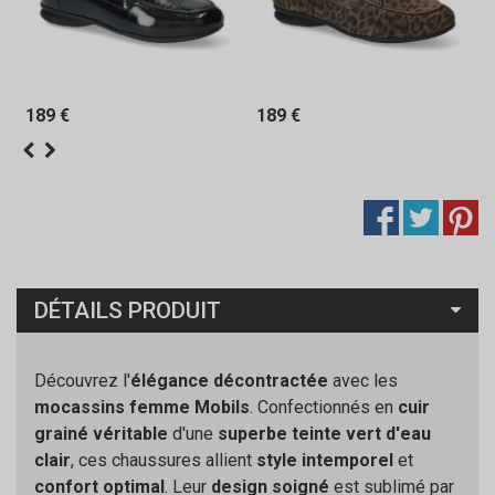
189 €
189 €
DÉTAILS PRODUIT
Découvrez l'
élégance décontractée
avec les
mocassins femme Mobils
. Confectionnés en
cuir
grainé véritable
d'une
superbe teinte vert d'eau
clair
, ces chaussures allient
style intemporel
et
confort optimal
. Leur
design soigné
est sublimé par