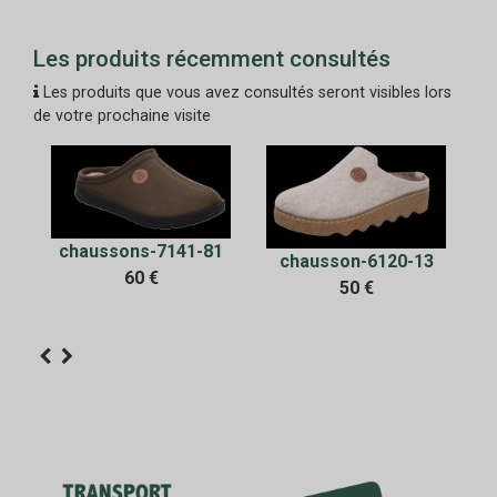
Les produits récemment consultés
Les produits que vous avez consultés seront visibles lors
de votre prochaine visite
chaussons-7141-81
chausson-6120-13
60 €
en
50 €