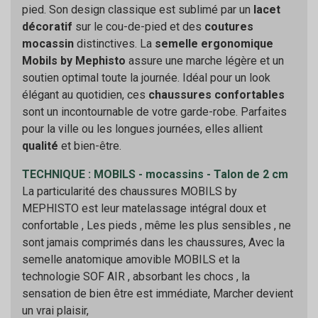
pied. Son design classique est sublimé par un
lacet
décoratif
sur le cou-de-pied et des
coutures
mocassin
distinctives. La
semelle ergonomique
Mobils by Mephisto
assure une marche légère et un
soutien optimal toute la journée. Idéal pour un look
élégant au quotidien, ces
chaussures confortables
sont un incontournable de votre garde-robe. Parfaites
pour la ville ou les longues journées, elles allient
qualité
et bien-être.
TECHNIQUE : MOBILS - mocassins - Talon de 2 cm
La particularité des chaussures MOBILS by
MEPHISTO est leur matelassage intégral doux et
confortable , Les pieds , même les plus sensibles , ne
sont jamais comprimés dans les chaussures, Avec la
semelle anatomique amovible MOBILS et la
technologie SOF AIR , absorbant les chocs , la
sensation de bien être est immédiate, Marcher devient
un vrai plaisir,