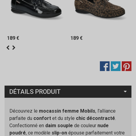
189 €
189 €
DÉTAILS PRODUIT
Découvrez le
mocassin femme Mobils
, l'alliance
parfaite du
confort
et du style
chic décontracté
.
Confectionné en
daim souple
de couleur
nude
poudré
, ce modèle
slip-on
épouse parfaitement votre