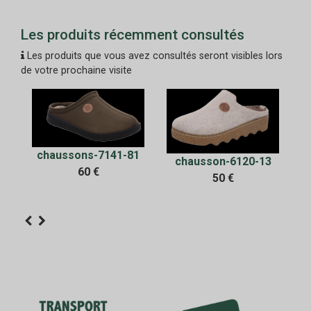
Les produits récemment consultés
Les produits que vous avez consultés seront visibles lors
de votre prochaine visite
chaussons-7141-81
chausson-6120-13
60 €
en
50 €