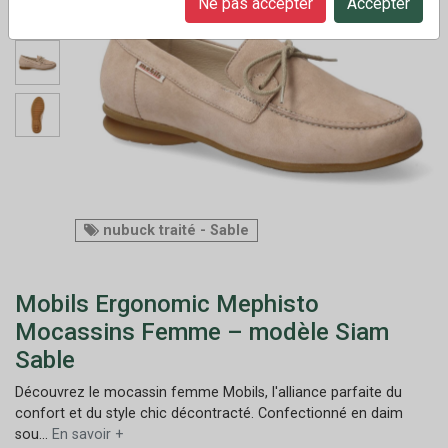
Ne pas accepter
Accepter
nubuck traité - Sable
Mobils Ergonomic Mephisto
Mocassins Femme – modèle Siam
Sable
Découvrez le mocassin femme Mobils, l'alliance parfaite du
confort et du style chic décontracté. Confectionné en daim
sou...
En savoir +