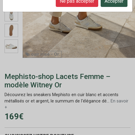
Ne pas accepter
Accepter
cuir irisé - Or
Mephisto-shop Lacets Femme –
modèle Witney Or
Découvrez les sneakers Mephisto en cuir blanc et accents
métallisés or et argent, le summum de l'élégance dé...
En savoir
+
169€