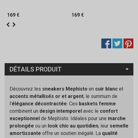
169 €
169 €
DÉTAILS PRODUIT
Découvrez les
sneakers Mephisto
en
cuir blanc
et
accents métallisés or et argent
, le summum de
l'
élégance décontractée
. Ces
baskets femme
combinent un
design intemporel
avec le
confort
exceptionnel
de Mephisto. Idéales pour une
marche
prolongée
ou un
look chic au quotidien
, leur
semelle
amortissante
offre un soutien inégalé. La
qualité