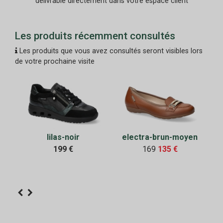
délivrable directement dans votre espace client
Les produits récemment consultés
Les produits que vous avez consultés seront visibles lors
de votre prochaine visite
lilas-noir
electra-brun-moyen
199 €
169
135 €