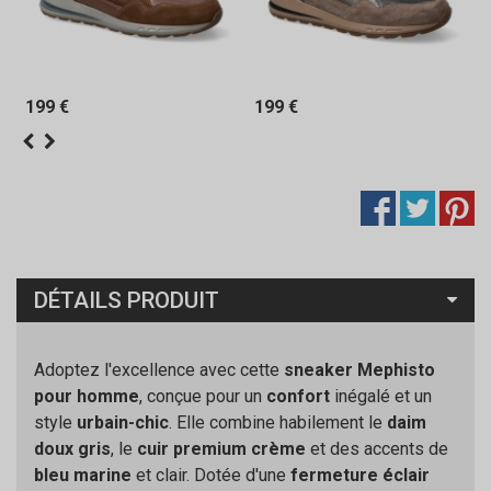
199 €
199 €
DÉTAILS PRODUIT
Adoptez l'excellence avec cette
sneaker Mephisto
pour homme
, conçue pour un
confort
inégalé et un
style
urbain-chic
. Elle combine habilement le
daim
doux gris
, le
cuir premium crème
et des accents de
bleu marine
et clair. Dotée d'une
fermeture éclair