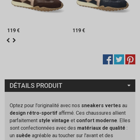
119 €
119 €
DÉTAILS PRODUIT
Optez pour l'originalité avec nos
sneakers vertes
au
design rétro-sportif
affirmé. Ces chaussures allient
parfaitement
style vintage
et
confort moderne
. Elles
sont confectionnées avec des
matériaux de qualité
:
un
suède
agréable au toucher sur l'avant et des