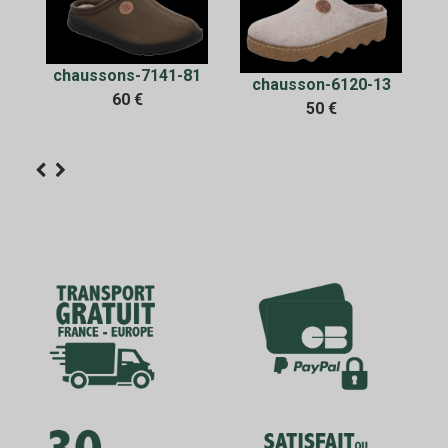
chaussons-7141-81
chausson-6120-13
60 €
en
50 €