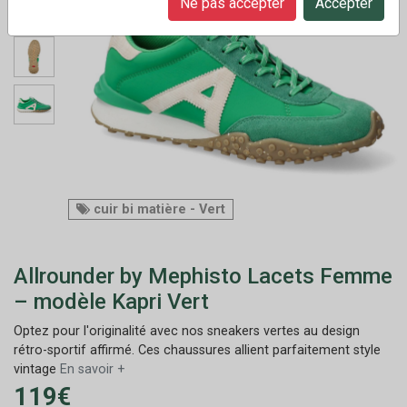
Ne pas accepter
Accepter
cuir bi matière - Vert
Allrounder by Mephisto Lacets Femme
– modèle Kapri Vert
Optez pour l'originalité avec nos sneakers vertes au design
rétro-sportif affirmé. Ces chaussures allient parfaitement style
vintage
En savoir +
119€