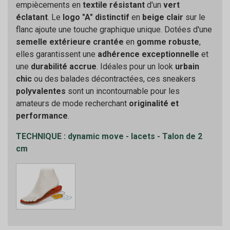
empiècements en
textile résistant
d'un
vert
éclatant
. Le
logo "A" distinctif
en
beige clair
sur le
flanc ajoute une touche graphique unique. Dotées d'une
semelle extérieure crantée
en
gomme robuste
,
elles garantissent une
adhérence exceptionnelle
et
une
durabilité accrue
. Idéales pour un look
urbain
chic
ou des balades décontractées, ces sneakers
polyvalentes
sont un incontournable pour les
amateurs de mode recherchant
originalité et
performance
.
TECHNIQUE : dynamic move - lacets - Talon de 2
cm