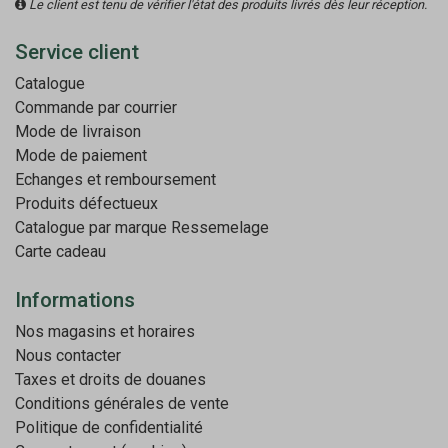
Le client est tenu de vérifier l'état des produits livrés dès leur réception.
Service client
Catalogue
Commande par courrier
Mode de livraison
Mode de paiement
Echanges et remboursement
Produits défectueux
Catalogue par marque
Ressemelage
Carte cadeau
Informations
Nos magasins et horaires
Nous contacter
Taxes et droits de douanes
Conditions générales de vente
Politique de confidentialité