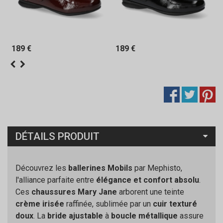
189 €
189 €
DÉTAILS PRODUIT
Découvrez les
ballerines Mobils
par Mephisto,
l'alliance parfaite entre
élégance et confort absolu
.
Ces
chaussures Mary Jane
arborent une teinte
crème irisée
raffinée, sublimée par un
cuir texturé
doux
. La
bride ajustable
à
boucle métallique
assure