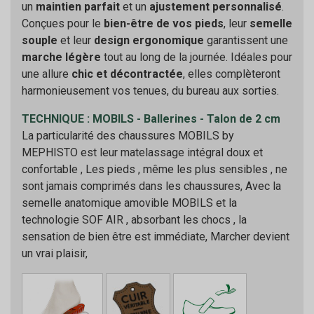
un
maintien parfait
et un
ajustement personnalisé
.
Conçues pour le
bien-être de vos pieds
, leur
semelle
souple
et leur
design ergonomique
garantissent une
marche légère
tout au long de la journée. Idéales pour
une allure
chic et décontractée
, elles complèteront
harmonieusement vos tenues, du bureau aux sorties.
TECHNIQUE : MOBILS - Ballerines - Talon de 2 cm
La particularité des chaussures MOBILS by
MEPHISTO est leur matelassage intégral doux et
confortable , Les pieds , même les plus sensibles , ne
sont jamais comprimés dans les chaussures, Avec la
semelle anatomique amovible MOBILS et la
technologie SOF AIR , absorbant les chocs , la
sensation de bien être est immédiate, Marcher devient
un vrai plaisir,