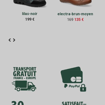
lilas-noir
electra-brun-moyen
199 €
169
135 €