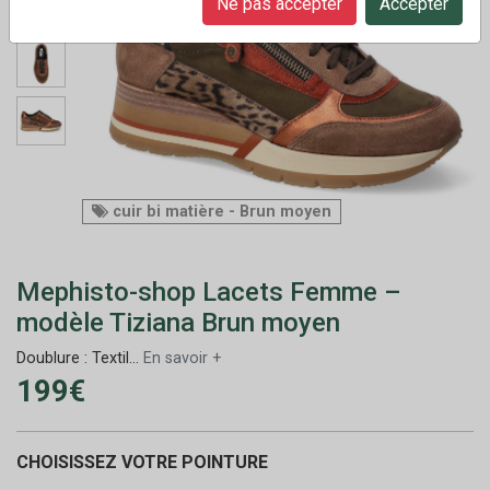
Ne pas accepter
Accepter
cuir bi matière - Brun moyen
Mephisto-shop Lacets Femme –
modèle Tiziana Brun moyen
Doublure : Textil...
En savoir +
199€
CHOISISSEZ VOTRE POINTURE