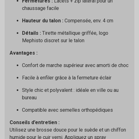
Fermetures :
Lacets + zip latéral pour un
chaussage facile
Hauteur du talon :
Compensée, env. 4 cm
Détails :
Tirette métallique griffée, logo
Mephisto discret sur le talon
Avantages :
Confort de marche supérieur avec amorti de choc
Facile à enfiler grâce à la fermeture éclair
Style chic et polyvalent : idéale en ville ou au
bureau
Compatible avec semelles orthopédiques
Conseils d’entretien :
Utilisez une brosse douce pour le suède et un chiffon
humide pour le cuir verni. Appliquez un spray