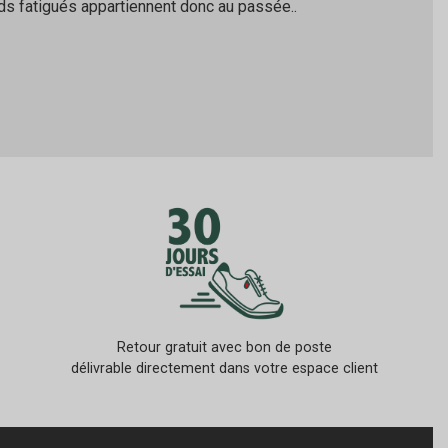
s fatigués appartiennent donc au passée..
Retour gratuit avec bon de poste
délivrable directement dans votre espace client