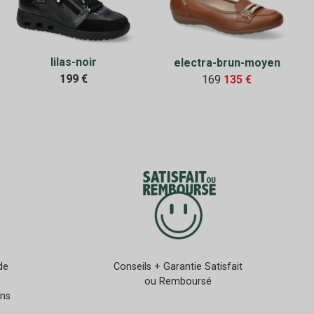
lilas-noir
electra-brun-moyen
199 €
169
135 €
de
Conseils + Garantie Satisfait
ou Remboursé
ans