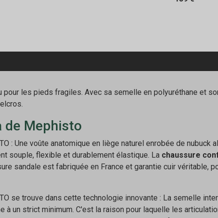
 pour les pieds fragiles. Avec sa semelle en polyuréthane et so
elcros.
a de Mephisto
 : Une voûte anatomique en liège naturel enrobée de nubuck all
 souple, flexible et durablement élastique. La
chaussure con
ure sandale est fabriquée en France et garantie cuir véritable, p
se trouve dans cette technologie innovante : La semelle interc
e à un strict minimum. C'est la raison pour laquelle les articulat