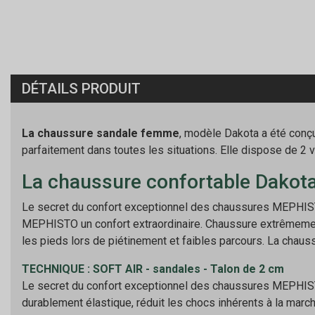
DÉTAILS PRODUIT
La chaussure sandale femme
, modèle Dakota a été conçu
parfaitement dans toutes les situations. Elle dispose de 2 v
La chaussure confortable Dakot
Le secret du confort exceptionnel des chaussures MEPHISTO
MEPHISTO un confort extraordinaire. Chaussure extrêmement
les pieds lors de piétinement et faibles parcours. La chauss
TECHNIQUE : SOFT AIR - sandales - Talon de 2 cm
Le secret du confort exceptionnel des chaussures MEPHISTO 
durablement élastique, réduit les chocs inhérents à la march