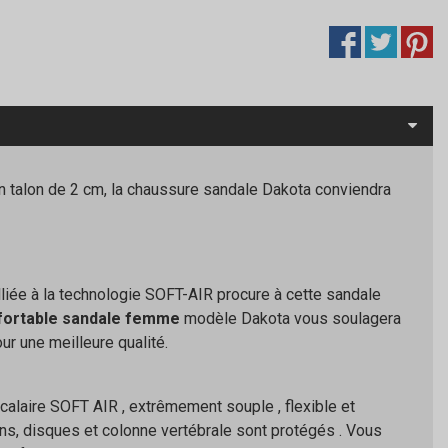
n talon de 2 cm, la chaussure sandale Dakota conviendra
iée à la technologie SOFT-AIR procure à cette sandale
fortable sandale femme
modèle Dakota vous soulagera
our une meilleure qualité.
alaire SOFT AIR , extrêmement souple , flexible et
ions, disques et colonne vertébrale sont protégés . Vous