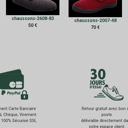
chaussons-2608-83
chaussons-2007-48
50 €
70 €
ent Carte Bancaire
Retour gratuit avec bon 
l, Chèque, Virement
poste
 100% Sécurisé SSL
délivrable directement d
votre espace client