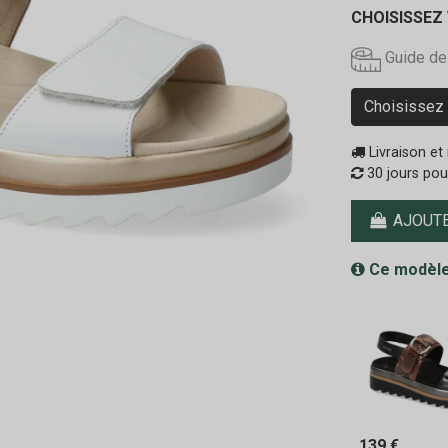
CHOISISSEZ
Guide de
Choisissez 
Livraison et 
30 jours pou
AJOUTE
Ce modèle
139 €