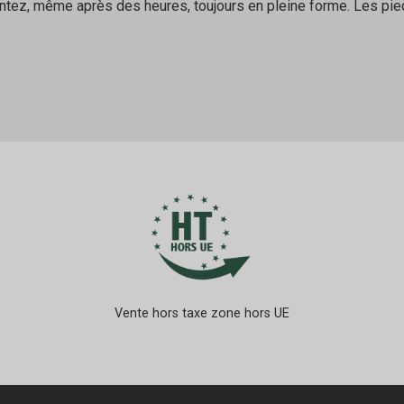
tez, même après des heures, toujours en pleine forme. Les pied
Vente hors taxe zone hors UE