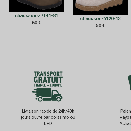
chaussons-7141-81
chausson-6120-13
60 €
50 €
Livraison rapide de 24h/48h
Paiem
jours ouvré par colissimo ou
Paypa
DPD
Achat