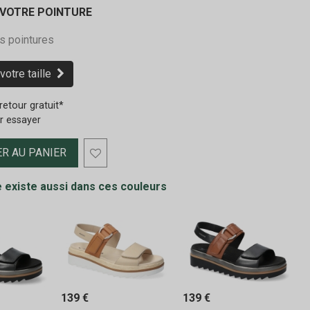
 VOTRE POINTURE
s pointures
votre taille
retour gratuit*
r essayer
R AU PANIER
 existe aussi dans ces couleurs
139 €
139 €