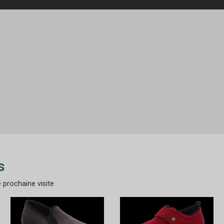
s
 prochaine visite